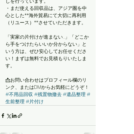
しを行っています。
・まだ使える回収品は、アジア圏を中
心とした**海外貿易にて大切に再利用
（リユース）**させていただきます。
「実家の片付けが進まない…」「どこか
ら手をつけたらいいか分からない」と
いう方は、ぜひ安心してお任せくださ
い！まずは無料でお見積もりいたしま
す。
📩お問い合わせはプロフィール欄のリ
ンク、またはDMからお気軽にどうぞ！
#不用品回収
#残置物撤去
#遺品整理
#
生前整理
#片付け