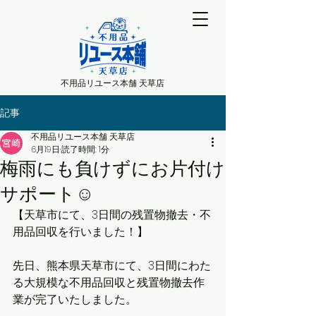
不用品リユース本舗 天草店
記事
不用品リユース本舗 天草店
6月19日
読了時間: 1分
梅雨にも負けずにお片付け
サポート☺️
【天草市にて、3日間の残置物撤去・不
用品回収を行いました！】
先日、熊本県天草市にて、3日間にわた
る大規模な不用品回収と残置物撤去作
業が完了いたしました。