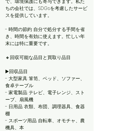
で、環境保護にも寄与できます。私た
ちの会社では、SDGsを考慮したサービ
スを提供しています。
- 時間の節約: 自分で処分する手間を省
き、時間を有効に使えます。忙しい年
末には特に重要です。
🔸回収可能な品目と買取り品目
▶️回収品目
- 大型家具: 箪笥、ベッド、ソファー、
食卓テーブル
- 家電製品: テレビ、電子レンジ、スト
ーブ、扇風機
- 日用品: 衣類、布団、調理器具、食器
棚
- スポーツ用品: 自転車、オモチャ、農
機具、本