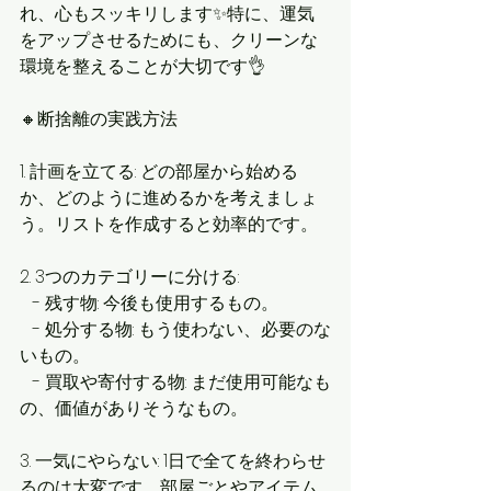
れ、心もスッキリします✨特に、運気
をアップさせるためにも、クリーンな
環境を整えることが大切です👌
🔸断捨離の実践方法
1. 計画を立てる: どの部屋から始める
か、どのように進めるかを考えましょ
う。リストを作成すると効率的です。
2. 3つのカテゴリーに分ける:
   - 残す物: 今後も使用するもの。
   - 処分する物: もう使わない、必要のな
いもの。
   - 買取や寄付する物: まだ使用可能なも
の、価値がありそうなもの。
3. 一気にやらない: 1日で全てを終わらせ
るのは大変です。部屋ごとやアイテム