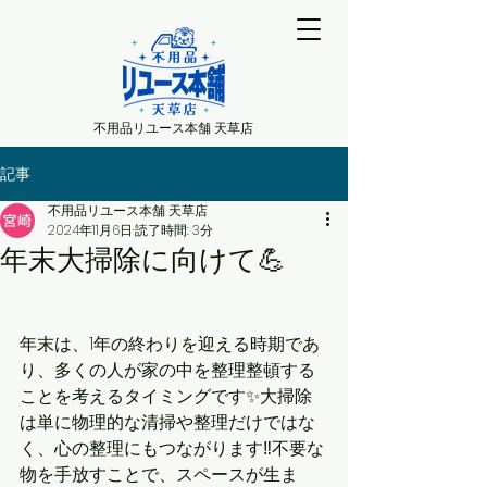
不用品リユース本舗 天草店
記事
不用品リユース本舗 天草店
2024年11月6日
読了時間: 3分
年末大掃除に向けて💪
年末は、1年の終わりを迎える時期であ
り、多くの人が家の中を整理整頓する
ことを考えるタイミングです✨大掃除
は単に物理的な清掃や整理だけではな
く、心の整理にもつながります‼️不要な
物を手放すことで、スペースが生ま