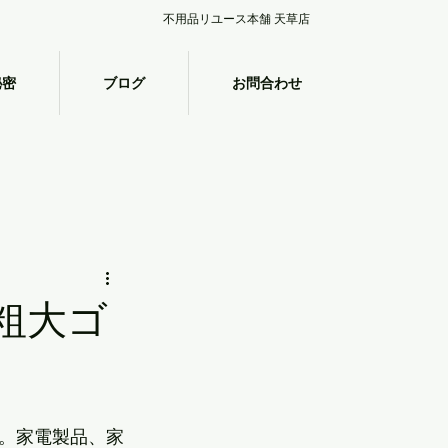
不用品リユース本舗 天草店
秘密
ブログ
お問合わせ
粗大ゴ
。家電製品、家