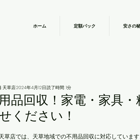
ホーム
定額パック
安さの
 天草店
2024年4月12日
読了時間: 1分
用品回収！家電・家具・
せください！
天草店では、天草地域での不用品回収に対応しています